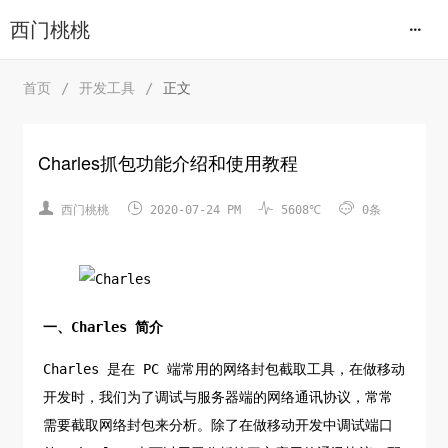
西门桃桃
首页
/
开发工具
/
正文
Charles抓包功能介绍和使用教程




西门桃桃
2020-07-24 PM
5608℃
0条
一、Charles 简介
Charles 是在 PC 端常用的网络封包截取工具，在做移动
开发时，我们为了调试与服务器端的网络通讯协议，常常
需要截取网络封包来分析。除了在做移动开发中调试端口