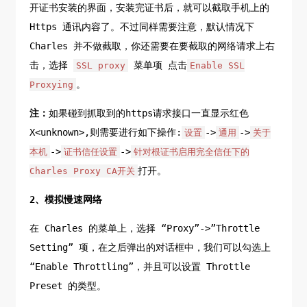
开证书安装的界面，安装完证书后，就可以截取手机上的
Https 通讯内容了。不过同样需要注意，默认情况下
Charles 并不做截取，你还需要在要截取的网络请求上右
击，选择
菜单项 点击
SSL proxy
Enable SSL
。
Proxying
注：
如果碰到抓取到的https请求接口一直显示红色
X<unknown>,则需要进行如下操作:
->
->
设置
通用
关于
->
->
本机
证书信任设置
针对根证书启用完全信任下的
打开。
Charles Proxy CA开关
2、模拟慢速网络
在 Charles 的菜单上，选择 “Proxy”->”Throttle
Setting” 项，在之后弹出的对话框中，我们可以勾选上
“Enable Throttling”，并且可以设置 Throttle
Preset 的类型。