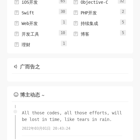
65
32


iOS开发
Objective-C
30
2


Swift
PHP开发
1
5


Web开发
持续集成
10
5


开发工具
博客
1

理财
广而告之

博主动态 ~

All those codes, all those efforts, will
be lost in time, like tears in rain.
2022年03月01日 20:43:24