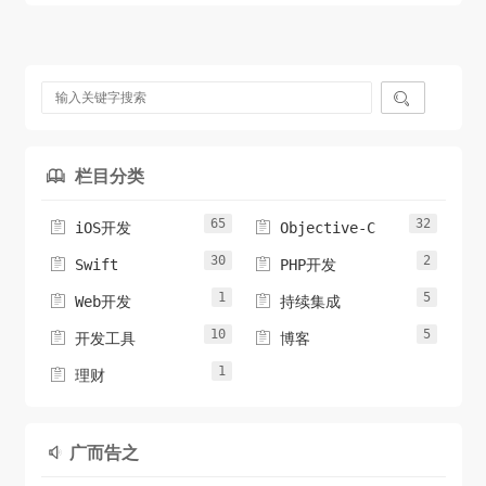

栏目分类

65
32


iOS开发
Objective-C
30
2


Swift
PHP开发
1
5


Web开发
持续集成
10
5


开发工具
博客
1

理财
广而告之
