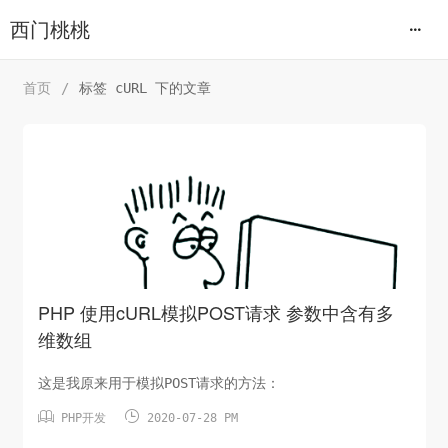
西门桃桃
首页
/
标签 cURL 下的文章
PHP 使用cURL模拟POST请求 参数中含有多
维数组
这是我原来用于模拟POST请求的方法：


PHP开发
2020-07-28 PM