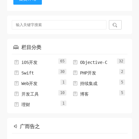

栏目分类

65
32


iOS开发
Objective-C
30
2


Swift
PHP开发
1
5


Web开发
持续集成
10
5


开发工具
博客
1

理财
广而告之
