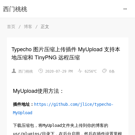
西门桃桃
首页
/
博客
/
正文
Typecho 图片压缩上传插件 MyUpload 支持本
地压缩和 TinyPNG 远程压缩




西门桃桃
2020-07-29 PM
6256℃
0条
MyUpload使用方法：
插件地址：
https://github.com/jlice/typecho-
MyUpload
下载压缩包，将MyUpload文件夹上传到你的博客的
usr/plugins/目录下，在后台启用，然后在插件设置里根