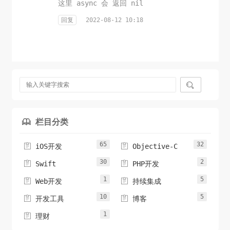
这里 async 会 返回 nil
回复
2022-08-12 10:18

栏目分类

65
32


iOS开发
Objective-C
30
2


Swift
PHP开发
1
5


Web开发
持续集成
10
5


开发工具
博客
1

理财