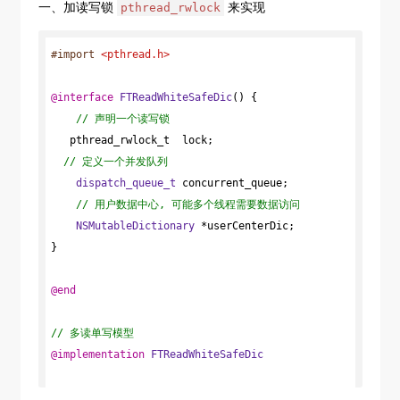
一、加读写锁
来实现
pthread_rwlock
#import 
<pthread.h>
@interface
FTReadWhiteSafeDic
() 
{

// 声明一个读写锁
   pthread_rwlock_t  lock;

// 定义一个并发队列
dispatch_queue_t
 concurrent_queue;

// 用户数据中心, 可能多个线程需要数据访问
NSMutableDictionary
 *userCenterDic;

}

@end
// 多读单写模型
@implementation
FTReadWhiteSafeDic
- (
id
)init {
