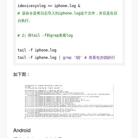
# 该命令是将日志导入到iphone.log这个文件，并且是在后
台执行。
# 2）用tail -f和grep查看log
tail -f iphone.log

tail -f iphone.log 
| grep 'QQ' # 查看包含QQ的行
如下图：
Android