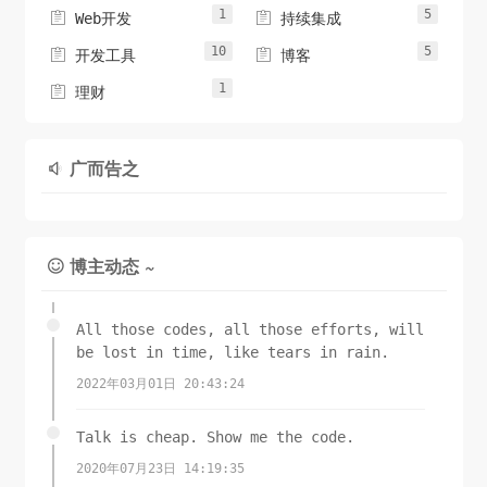
1
5


Web开发
持续集成
10
5


开发工具
博客
1

理财
广而告之

博主动态 ~

All those codes, all those efforts, will
be lost in time, like tears in rain.
2022年03月01日 20:43:24
Talk is cheap. Show me the code.
2020年07月23日 14:19:35