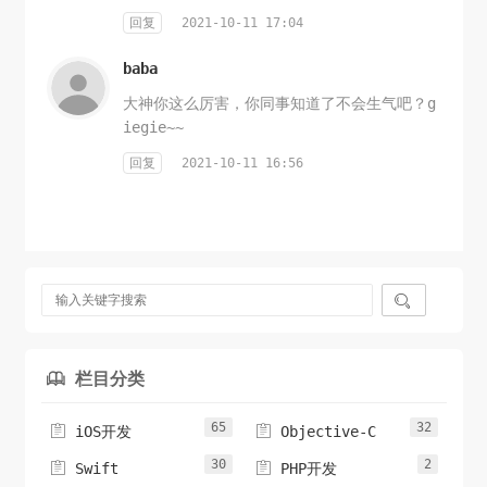
回复
2021-10-11 17:04
baba
大神你这么厉害，你同事知道了不会生气吧？g
iegie~~
回复
2021-10-11 16:56

栏目分类

65
32


iOS开发
Objective-C
30
2


Swift
PHP开发