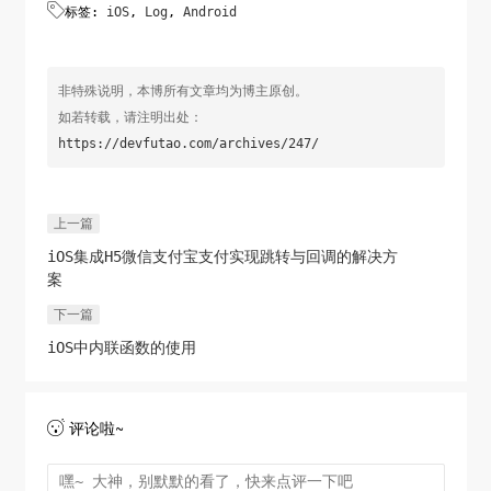

标签:
iOS
,
Log
,
Android
非特殊说明，本博所有文章均为博主原创。
如若转载，请注明出处：
https://devfutao.com/archives/247/
上一篇
iOS集成H5微信支付宝支付实现跳转与回调的解决方
案
下一篇
iOS中内联函数的使用
评论啦~
